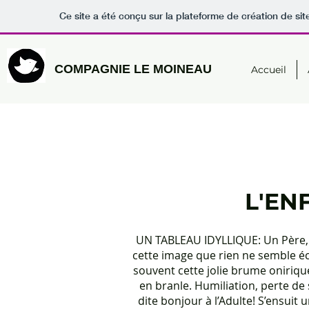
Ce site a été conçu sur la plateforme de création de sit
COMPAGNIE LE MOINEAU
Accueil
L'EN
UN TABLEAU IDYLLIQUE: Un Père, 
cette image que rien ne semble éc
souvent cette jolie brume onirique.
en branle. Humiliation, perte de s
dite bonjour à l’Adulte! S’ensuit 