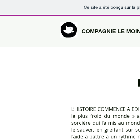
Ce site a été conçu sur la p
COMPAGNIE LE MOI
L’HISTOIRE COMMENCE A EDIM
le plus froid du monde » 
sorcière qui l’a mis au mond
le sauver, en greffant sur
l’aide à battre à un rythme n