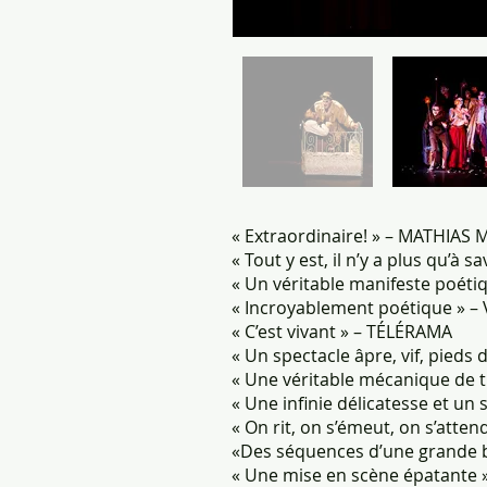
« Extraordinaire! » – MATHIAS
« Tout y est, il n’y a plus qu’à
« Un véritable manifeste poét
« Incroyablement poétique » 
« C’est vivant » – TÉLÉRAMA
« Un spectacle âpre, vif, pieds 
« Une véritable mécanique de 
« Une infinie délicatesse et un
« On rit, on s’émeut, on s’atten
«Des séquences d’une grande 
« Une mise en scène épatante 