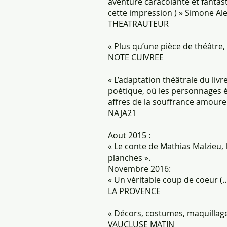
aventure caracolante et fanta
cette impression ) » Simone Al
THEATRAUTEUR
« Plus qu’une pièce de théâtre, 
NOTE CUIVREE
« L’adaptation théâtrale du liv
poétique, où les personnages 
affres de la souffrance amoureuse
NAJA21
Aout 2015 :
« Le conte de Mathias Malzieu,
planches ».
Novembre 2016:
« Un véritable coup de coeur (
LA PROVENCE
« Décors, costumes, maquillages,
VAUCLUSE MATIN