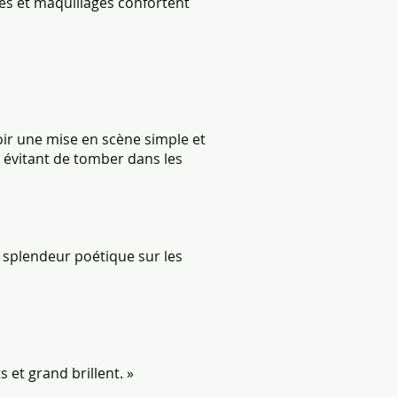
es et maquillages confortent
oir une mise en scène simple et
évitant de tomber dans les
 splendeur poétique sur les
s et grand brillent. »