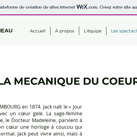
lateforme de création de sites internet
.com
. Créez votre site au
NEAU
Accueil
À propos
L'équipe
Les spectac
LA MECANIQUE DU COEU
BOURG en 1874. Jack naît le « jour
avec un cœur gelé. La sage-femme
e, le Docteur Madeleine, parvient à
 son cœur une horloge à coucou qui
ormal. Jack peut vivre ainsi, mais à