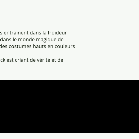
us entrainent dans la froideur
ue dans le monde magique de
r des costumes hauts en couleurs
ck est criant de vérité et de