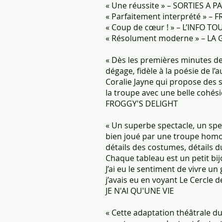
« Une réussite » – SORTIES A P
« Parfaitement interprété » –
« Coup de cœur ! » – L’INFO T
« Résolument moderne » – LA
« Dès les premières minutes de c
dégage, fidèle à la poésie de l’
Coralie Jayne qui propose des 
la troupe avec une belle cohési
FROGGY'S DELIGHT
« Un superbe spectacle, un spe
bien joué par une troupe homogè
détails des costumes, détails d
Chaque tableau est un petit bijo
J’ai eu le sentiment de vivre 
j’avais eu en voyant Le Cercle d
JE N'AI QU'UNE VIE
« Cette adaptation théâtrale d