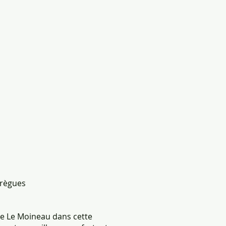
abrègues
ie Le Moineau dans cette