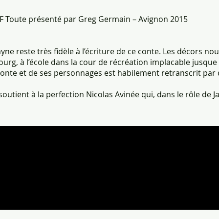
F Toute présenté par Greg Germain – Avignon 2015
yne reste très fidèle à l’écriture de ce conte. Les décors no
urg, à l’école dans la cour de récréation implacable jusq
 conte et de ses personnages est habilement retranscrit pa
soutient à la perfection Nicolas Avinée qui, dans le rôle de Ja